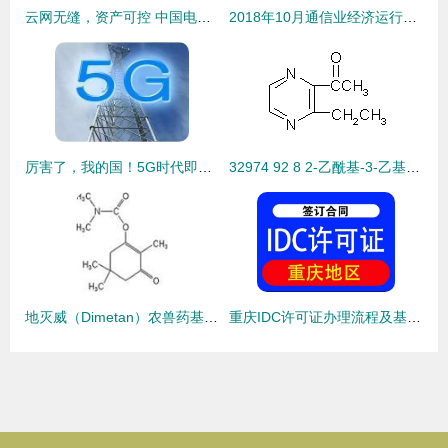
云网无缝，资产可控 中国电信昆仑CNOS 2.0引领的“统一管理”新思维
2018年10月通信业经济运行情况分析 基础电信业务平稳增长
厉害了，我的国！5G时代即将到来，基础电信业务迎来新纪元
32974 92 8 2-乙酰基-3-乙基吡嗪 一种关键食品香料添加剂的基础解析
地灭威（Dimetan）农兽药基本信息解析及与基础电信业务的关联思考
重庆IDC许可证办理流程及基础电信业务解读