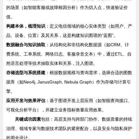
的场景（如智能客服或故障根因分析）作为切入点，快速验证价
值。
构建本体，梳理知识
：定义电信领域的核心实体类型（如用户、产
品、设备、位置）及其关系，这是构建知识图谱的“蓝图”。
数据融合与知识抽取
：从结构化和非结构化数据源（如CRM、计
费系统、工单系统、网络日志、客服录音文本）中，通过ETL、自
然语言处理等技术抽取实体和关系，注入图谱。
存储选型与系统搭建
：根据数据规模与查询需求，选择合适的图数
据库（如Neo4j, JanusGraph, Nebula Graph）作为存储与计算引
擎。
应用开发与效果评估
：基于图谱开发上层应用（如智能查询接口、
可视化分析平台），并建立业务指标衡量应用效果。
关键成功因素
包括：高层支持与跨部门协作、数据质量的持续
治理、领域专家与数据技术团队的紧密配合，以及安全与隐私保护
的周全设计。