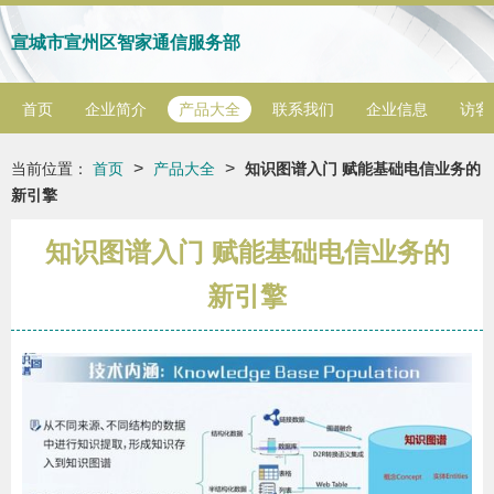
宣城市宣州区智家通信服务部
首页
企业简介
产品大全
联系我们
企业信息
访客
>
>
当前位置：
首页
产品大全
知识图谱入门 赋能基础电信业务的
新引擎
知识图谱入门 赋能基础电信业务的
新引擎