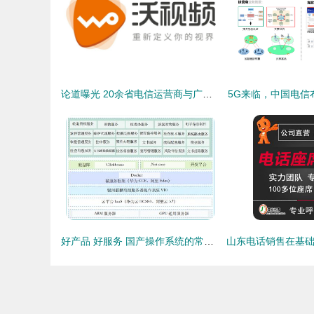
论道曝光 20余省电信运营商与广电新媒体齐聚三晋，共启基础电信业务新篇章
5G来临，中国电信
好产品 好服务 国产操作系统的常胜之道