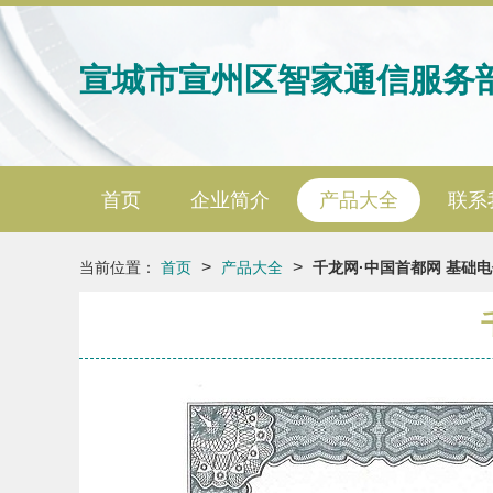
宣城市宣州区智家通信服务
首页
企业简介
产品大全
联系
>
>
当前位置：
首页
产品大全
千龙网·中国首都网 基础