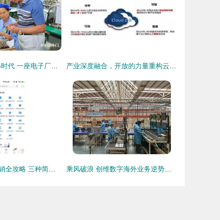
从模拟通信到5G时代 一座电子厂与你不可忽视的基础电信业务变迁
产业深度融合，开放的力量重构云基础业务格局
电信手机号码注销全攻略 三种简单方法告别入网束缚
乘风破浪 创维数字海外业务逆势增长的启示与基础电信业务的变局