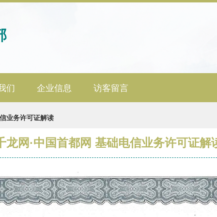
部
我们
企业信息
访客留言
电信业务许可证解读
千龙网·中国首都网 基础电信业务许可证解