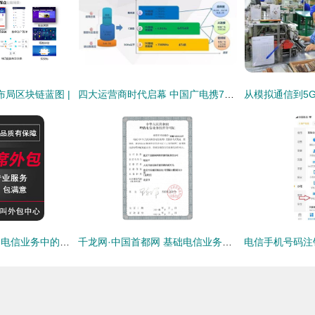
布局区块链蓝图 |
四大运营商时代启幕 中国广电携700MHz频段与中兴手机共铸通信新篇章
山东电话销售在基础电信业务中的优化策略
千龙网·中国首都网 基础电信业务许可证解读