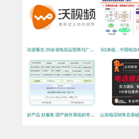
论道曝光 20余省电信运营商与广电新媒体齐聚三晋，共启基础电信业务新篇章
5G来临，中国电信
好产品 好服务 国产操作系统的常胜之道