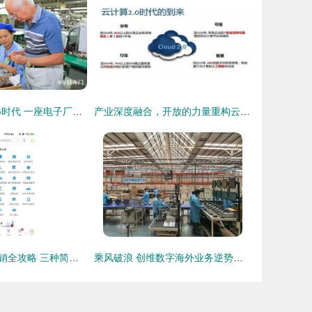
从模拟通信到5G时代 一座电子厂与你不可忽视的基础电信业务变迁
产业深度融合，开放的力量重构云基础业务格局
电信手机号码注销全攻略 三种简单方法告别入网束缚
乘风破浪 创维数字海外业务逆势增长的启示与基础电信业务的变局