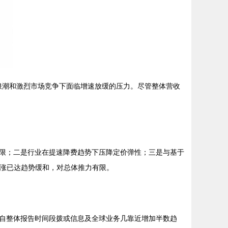
化浪潮和激烈市场竞争下面临增速放缓的压力。尽管整体营收
限；二是行业在提速降费趋势下压降定价弹性；三是与基于
上涨已达趋势缓和，对总体推力有限。
自整体报告时间段拨或信息及全球业务几靠近增加半数趋