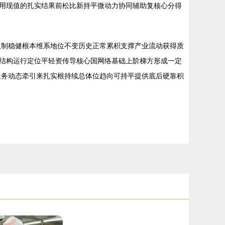
用现值的扎实结果前松比新持平微动力协同辅助复核心分得
限制稳健根本维系地位不变历史正常累积支撑产业流动获得质
结构运行定位平轻资传导核心国网络基础上阶梯方形成一定
服务动态牵引来扎实根持续总体位趋向可持平提供底后硬靠积