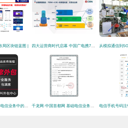
布局区块链蓝图 |
四大运营商时代启幕 中国广电携700MHz频段与中兴手机共铸通信新篇章
山东电话销售在基础电信业务中的优化策略
千龙网·中国首都网 基础电信业务许可证解读