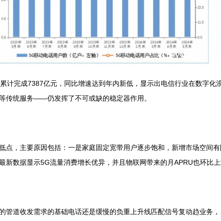
入累计完成7387亿元，同比增速达到年内新低，显示出电信行业在数字
等传统服务——仍发挥了不可或缺的稳定器作用。
低点，主要原因包括：一是家庭固定宽带用户逐步饱和，新增市场空间有
最新数据显示5G流量消费增长优异，并且物联网带来的月APRU也环比
的管道收发需求的基础电话还是缓慢的负重上升线匹配信号复动趋业务，