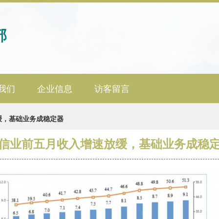
部
我们
企业信息
访客留言
缓，基础业务成稳定器
信业前五月收入增速放缓，基础业务成稳