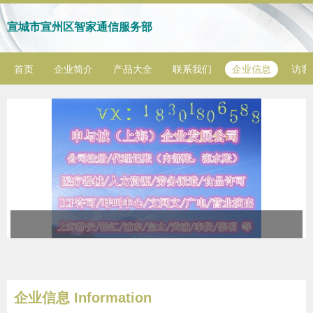
宣城市宣州区智家通信服务部
首页
企业简介
产品大全
联系我们
企业信息
访客
企业信息
Information