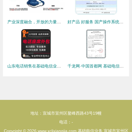
产业深度融合，开放的力量重构云基础业务格局
好产品 好服务 国产操作系统的常胜之道
山东电话销售在基础电信业务中的优化策略
千龙网·中国首都网 基础电信业务许可证解读
地址：宣城市宣州区鳌峰西路43号19幢
电话：-
Copyright © 2026
www.xclixiangjia.com
基础电信业务
宣城市宣州区