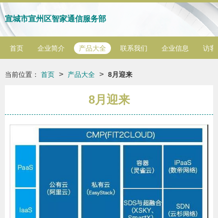
宣城市宣州区智家通信服务部
首页
企业简介
产品大全
联系我们
企业信息
访客
>
>
当前位置：
首页
产品大全
8月迎来
8月迎来