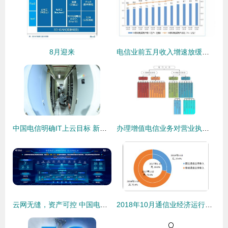
8月迎来
电信业前五月收入增速放缓，基础业务成稳定器
中国电信明确IT上云目标 新建系统全部上云，存量系统三年上云，基础电信业务全面转型
办理增值电信业务对营业执照经营范围的要求及基础电信业务关联解析
云网无缝，资产可控 中国电信昆仑CNOS 2.0引领的“统一管理”新思维
2018年10月通信业经济运行情况分析 基础电信业务平稳增长