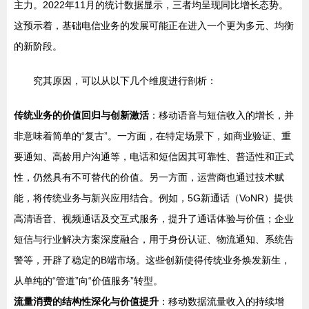
主力。2022年11月的统计数据显示，三者均呈现同比增长态势。
这预示着，基础电信业务的发展可能正在进入一个更为多元、均衡
的新阶段。
究其原因，可以从以下几个维度进行剖析：
传统业务的价值回归与创新激活
：移动语音与短信收入的增长，并
非意味着简单的“复古”。一方面，在特定场景下，如商业验证、重
要通知、高龄用户沟通等，电话和短信因其可靠性、普适性和正式
性，仍然具有不可替代的价值。另一方面，运营商也通过技术赋
能，将传统业务与新兴应用结合。例如，5G新通话（VoNR）提供
高清语音、视频通话及交互式服务，提升了通话体验与价值；企业
短信与行业解决方案深度融合，用于身份认证、物流通知、系统告
警等，开辟了稳定的B端市场。这些创新使得传统业务焕发新生，
从单纯的“管道”向“价值服务”转型。
流量消费的结构性深化与价值提升
：移动数据流量收入的持续增