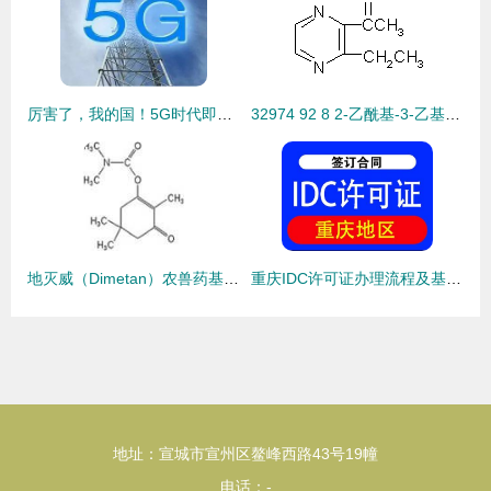
厉害了，我的国！5G时代即将到来，基础电信业务迎来新纪元
32974 92 8 2-乙酰基-3-乙基吡嗪 一种关键食品香料添加剂的基础解析
地灭威（Dimetan）农兽药基本信息解析及与基础电信业务的关联思考
重庆IDC许可证办理流程及基础电信业务解读
地址：宣城市宣州区鳌峰西路43号19幢
电话：-