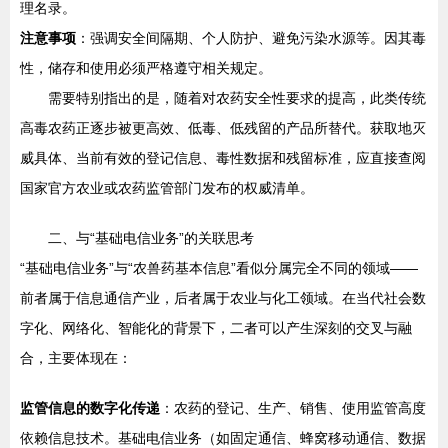
理名录。
注意事项
：强调安全间隔期、个人防护、避免污染水源等。因其毒
性，储存和使用必须严格遵守相关规定。
需要特别指出的是，随着对农药安全性要求的提高，此类传统
高毒农药正逐步被更高效、低毒、低残留的产品所替代。获取地灭
威具体、当前有效的登记信息、毒性数据和残留标准，应直接查阅
国家官方农业或农药监管部门发布的权威清单。
二、与“基础电信业务”的关联思考
“基础电信业务”与“农兽药基本信息”看似分属完全不同的领域——
前者属于信息通信产业，后者属于农业与化工领域。在当代社会数
字化、网络化、智能化的背景下，二者可以产生深刻的交叉与融
合，主要体现在：
监管信息的数字化传递
：农药的登记、生产、销售、使用监管高度
依赖信息技术。基础电信业务（如固定通信、蜂窝移动通信、数据