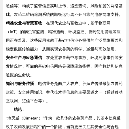
通信等）构成了监管信息实时上传、追溯查询、风险预警的网络基
础。农药二维码追溯系统的顺畅运行离不开可靠的电信网络支持。
精准农业与智慧畜牧
：在现代农业与畜牧业中，基于物联网
（IoT）的病虫害监测、精准施药、环境监控、兽药使用管理等应
用正在普及。这些应用依赖于基础电信业务提供的广泛网络覆盖和
稳定数据传输能力，从而实现农兽药的科学、减量与高效使用。
安全生产与应急通信
：在处置农兽药中毒事故、环境污染事件等突
发情况时，可靠的基础电信网络是保障应急指挥、医疗救助和信息
通报的生命线。
知识与服务传播
：电信业务是向广大农户、养殖户传播最新农兽药
政策、安全使用知识、替代技术等信息的主要渠道之一（通过移动
互联网、短信平台等）。
结论
：
“地灭威（Dimetan）”作为一款具体的农兽药产品，其基本信息反
映了农药发展历程中的一个阶段，当前更应关注其安全性与合规