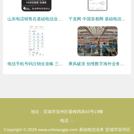
山东电话销售在基础电信业务中的优化策略
千龙网·中国首都网 基础电信业务许可证解读
电信手机号码注销全攻略 三种简单方法告别入网束缚
乘风破浪 创维数字海外业务逆势增长的启示与基础电信业务的变局
地址：宣城市宣州区鳌峰西路43号19幢
电话：-
Copyright © 2026
www.xclixiangjia.com
基础电信业务
宣城市宣州区