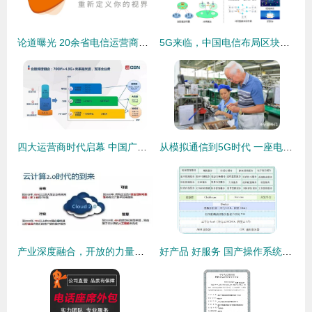
论道曝光 20余省电信运营商与广电新媒体齐聚三晋，共启基础电信业务新篇章
5G来临，中国电信布局区块链蓝图 |
四大运营商时代启幕 中国广电携700MHz频段与中兴手机共铸通信新篇章
从模拟通信到5G时代 一座电子厂与你不可忽视的基础电信业务变迁
产业深度融合，开放的力量重构云基础业务格局
好产品 好服务 国产操作系统的常胜之道