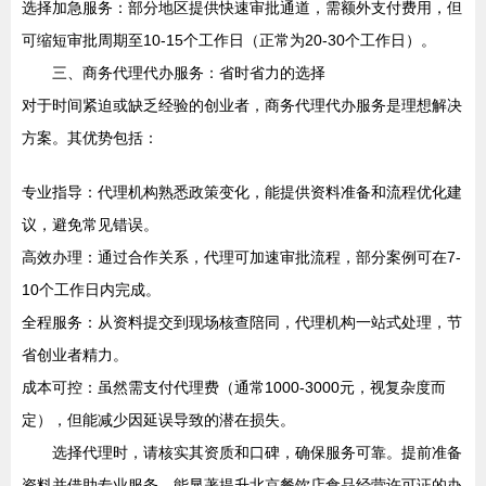
选择加急服务：部分地区提供快速审批通道，需额外支付费用，但
可缩短审批周期至10-15个工作日（正常为20-30个工作日）。
三、商务代理代办服务：省时省力的选择
对于时间紧迫或缺乏经验的创业者，商务代理代办服务是理想解决
方案。其优势包括：
专业指导：代理机构熟悉政策变化，能提供资料准备和流程优化建
议，避免常见错误。
高效办理：通过合作关系，代理可加速审批流程，部分案例可在7-
10个工作日内完成。
全程服务：从资料提交到现场核查陪同，代理机构一站式处理，节
省创业者精力。
成本可控：虽然需支付代理费（通常1000-3000元，视复杂度而
定），但能减少因延误导致的潜在损失。
选择代理时，请核实其资质和口碑，确保服务可靠。提前准备
资料并借助专业服务，能显著提升北京餐饮店食品经营许可证的办